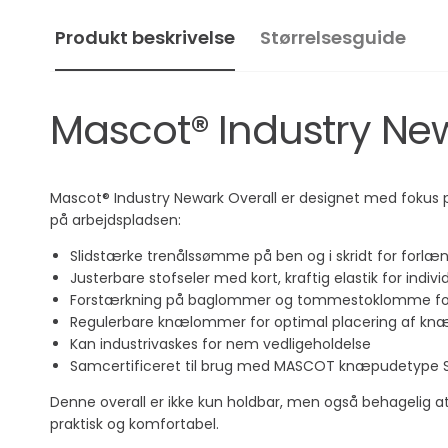
Produkt beskrivelse
Størrelsesguide
Mascot® Industry New
Mascot® Industry Newark Overall er designet med fokus på 
på arbejdspladsen:
Slidstærke trenålssømme på ben og i skridt for forlæn
Justerbare stofseler med kort, kraftig elastik for indivi
Forstærkning på baglommer og tommestoklomme for
Regulerbare knælommer for optimal placering af kn
Kan industrivaskes for nem vedligeholdelse
Samcertificeret til brug med MASCOT knæpudetype 
Denne overall er ikke kun holdbar, men også behagelig at
praktisk og komfortabel.