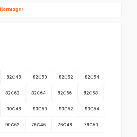
fjernlager
82C48
82C50
82C52
82C54
82C62
82C64
82C66
82C68
90C48
90C50
90C52
90C54
90C62
76C46
76C48
76C50