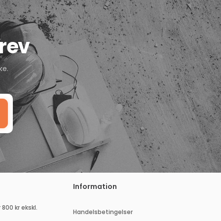
rev
ke.
Information
 800 kr ekskl.
Handelsbetingelser