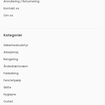
Annullering / Returnering
Kontakt os
Om os
Kategorier
Sikkerhedsudstyr
Arbejdstøj
Rengøring
Åndedrætsværn
Faldsikring
Førstehjælp
Skilte
Hygiejne
Outlet