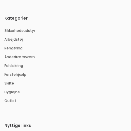
Kategorier
Sikkerhedsudstyr
Arbejdstøj
Rengøring
Åndedrætsværn
Faldsikring
Førstehjælp
Skilte
Hygiejne
Outlet
Nyttige links