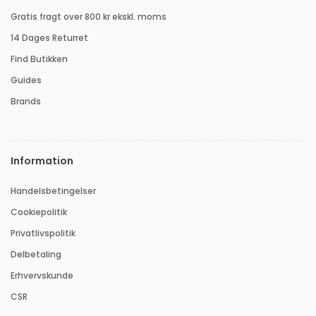
Gratis fragt over 800 kr ekskl. moms
14 Dages Returret
Find Butikken
Guides
Brands
Information
Handelsbetingelser
Cookiepolitik
Privatlivspolitik
Delbetaling
Erhvervskunde
CSR