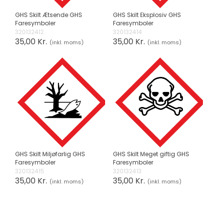
GHS Skilt Ætsende GHS
GHS Skilt Eksplosiv GHS
Faresymboler
Faresymboler
320132412
320132414
35,00 Kr.
35,00 Kr.
(inkl. moms)
(inkl. moms)
GHS Skilt Miljøfarlig GHS
GHS Skilt Meget giftig GHS
Faresymboler
Faresymboler
320132415
320132413
35,00 Kr.
35,00 Kr.
(inkl. moms)
(inkl. moms)