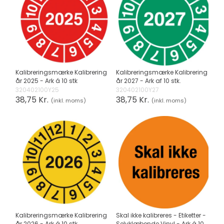
Kalibreringsmærke Kalibrering
Kalibreringsmærke Kalibrering
år 2025 - Ark á 10 stk
år 2027 - Ark af 10 stk.
320402100Y25
320402100Y27
38,75 Kr.
38,75 Kr.
(inkl. moms)
(inkl. moms)
Kalibreringsmærke Kalibrering
Skal ikke kalibreres - Etiketter -
år 2026 - Ark á 10 stk
Selvklæbende Vinyl - Ark á 10