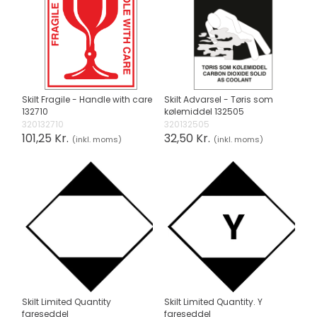
Skilt Fragile - Handle with care
Skilt Advarsel - Tøris som
132710
kølemiddel 132505
320132710
320132505
101,25 Kr.
32,50 Kr.
(inkl. moms)
(inkl. moms)
Skilt Limited Quantity
Skilt Limited Quantity. Y
fareseddel
fareseddel