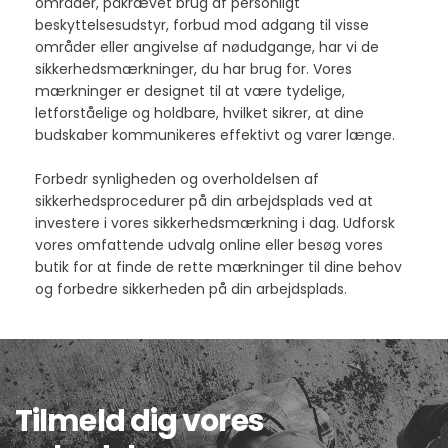
områder, påkrævet brug af personligt
beskyttelsesudstyr, forbud mod adgang til visse
områder eller angivelse af nødudgange, har vi de
sikkerhedsmærkninger, du har brug for. Vores
mærkninger er designet til at være tydelige,
letforståelige og holdbare, hvilket sikrer, at dine
budskaber kommunikeres effektivt og varer længe.
Forbedr synligheden og overholdelsen af
sikkerhedsprocedurer på din arbejdsplads ved at
investere i vores sikkerhedsmærkning i dag. Udforsk
vores omfattende udvalg online eller besøg vores
butik for at finde de rette mærkninger til dine behov
og forbedre sikkerheden på din arbejdsplads.
Tilmeld dig vores