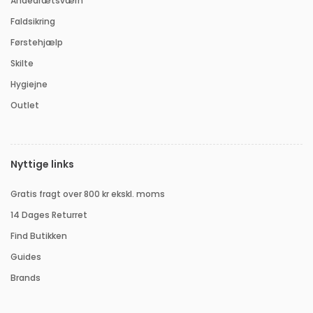
Åndedrætsværn
Faldsikring
Førstehjælp
Skilte
Hygiejne
Outlet
Nyttige links
Gratis fragt over 800 kr ekskl. moms
14 Dages Returret
Find Butikken
Guides
Brands