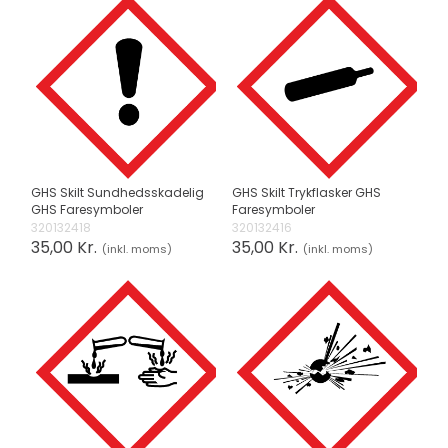
GHS Skilt Sundhedsskadelig
GHS Skilt Trykflasker GHS
GHS Faresymboler
Faresymboler
320132418
320132416
35,00 Kr.
35,00 Kr.
(inkl. moms)
(inkl. moms)