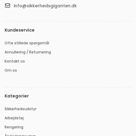
info@sikkerhedsgiganten.dk
Kundeservice
Ofte stillede spørgsmål
Annullering / Returnering
Kontakt os
Om os
Kategorier
Sikkerhedsudstyr
Arbejdstøj
Rengøring