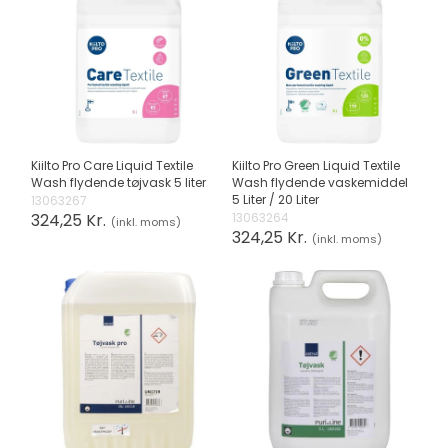
Kiilto Pro Care Liquid Textile
Kiilto Pro Green Liquid Textile
Wash flydende tøjvask 5 liter
Wash flydende vaskemiddel
5 Liter / 20 Liter
13063267
324,25 Kr.
13063264
(inkl. moms)
324,25 Kr.
(inkl. moms)