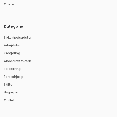
Om os
Kategorier
Sikkerhedsudstyr
Arbejdstøj
Rengøring
Åndedrætsværn
Faldsikring
Førstehjælp
Skilte
Hygiejne
Outlet