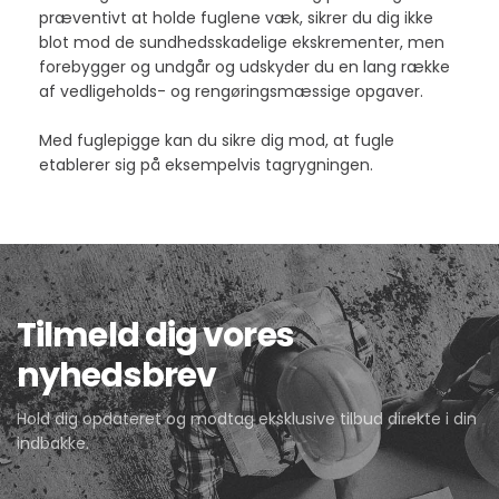
præventivt at holde fuglene væk, sikrer du dig ikke
blot mod de sundhedsskadelige ekskrementer, men
forebygger og undgår og udskyder du en lang række
af vedligeholds- og rengøringsmæssige opgaver.
Med fuglepigge kan du sikre dig mod, at fugle
etablerer sig på eksempelvis tagrygningen.
Tilmeld dig vores
nyhedsbrev
Hold dig opdateret og modtag eksklusive tilbud direkte i din
indbakke.