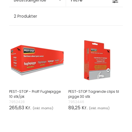
2 Produkter
PEST-STOP - Proff Fuglepigge
PEST-STOP Tagrende clips til
10 stk/pk
pigge 30 stk
7952428
7952446
265,63 Kr.
89,25 Kr.
(inkl. moms)
(inkl. moms)