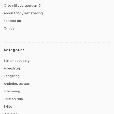
Ofte stillede spørgsmål
Annullering / Returnering
Kontakt os
Om os
Kategorier
Sikkerhedsudstyr
Arbejdstøj
Rengøring
Åndedrætsværn
Faldsikring
Førstehjælp
Skilte