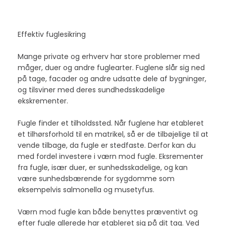
Effektiv fuglesikring
Mange private og erhverv har store problemer med
måger, duer og andre fuglearter. Fuglene slår sig ned
på tage, facader og andre udsatte dele af bygninger,
og tilsviner med deres sundhedsskadelige
ekskrementer.
Fugle finder et tilholdssted. Når fuglene har etableret
et tilhørsforhold til en matrikel, så er de tilbøjelige til at
vende tilbage, da fugle er stedfaste. Derfor kan du
med fordel investere i værn mod fugle. Eksrementer
fra fugle, især duer, er sunhedsskadelige, og kan
være sunhedsbærende for sygdomme som
eksempelvis salmonella og musetyfus.
Værn mod fugle kan både benyttes præventivt og
efter fugle allerede har etableret sig på dit tag. Ved