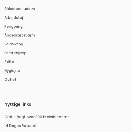
Sikkerhedsudstyr
Arbejdstøj
Rengøring
Åndedrætsværn
Faldsikring
Førstehjælp
Skilte
Hygiejne
Outlet
Nyttige links
Gratis fragt over 800 kr ekskl. moms
14 Dages Returret