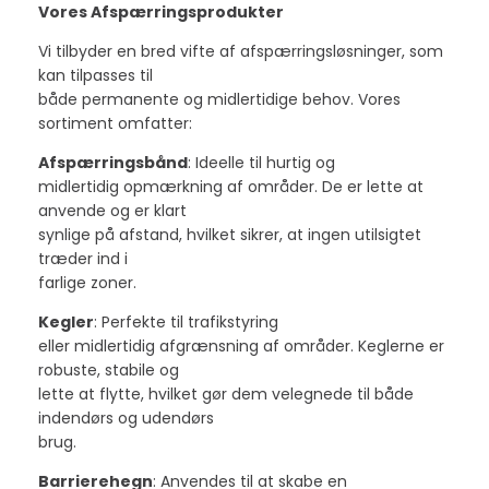
Vores Afspærringsprodukter
Vi tilbyder en bred vifte af afspærringsløsninger, som
kan tilpasses til
både permanente og midlertidige behov. Vores
sortiment omfatter:
Afspærringsbånd
: Ideelle til hurtig og
midlertidig opmærkning af områder. De er lette at
anvende og er klart
synlige på afstand, hvilket sikrer, at ingen utilsigtet
træder ind i
farlige zoner.
Kegler
: Perfekte til trafikstyring
eller midlertidig afgrænsning af områder. Keglerne er
robuste, stabile og
lette at flytte, hvilket gør dem velegnede til både
indendørs og udendørs
brug.
Barrierehegn
: Anvendes til at skabe en