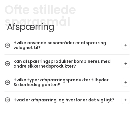
Ofte stillede
spørgsmål
Afspærring
Hvilke anvendelsesområder er afspærring
velegnet til?
Kan afspærringsprodukter kombineres med
andre sikkerhedsprodukter?
Hvilke typer afspærringsprodukter tilbyder
Sikkerhedsgiganten?
Hvad er afspærring, og hvorfor er det vigtigt?