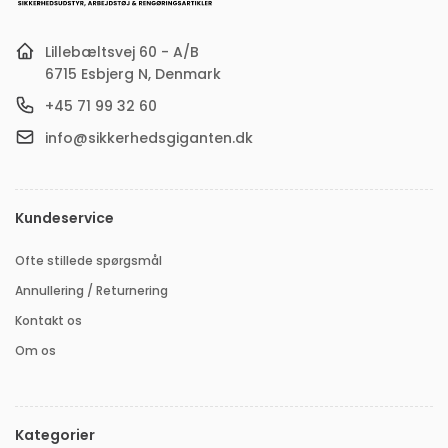
Lillebæltsvej 60 - A/B
6715 Esbjerg N, Denmark
+45 71 99 32 60
info@sikkerhedsgiganten.dk
Kundeservice
Ofte stillede spørgsmål
Annullering / Returnering
Kontakt os
Om os
Kategorier