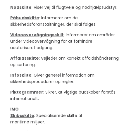
Nødskilte
: Viser vej til flugtveje og nødhjælpsudstyr.
Påbudsskilte
: Informerer om de
sikkerhedsforanstaltninger, der skal følges.
Videoovervågningsskilt
: Informerer om områder
under videoovervågning for at forhindre
uautoriseret adgang.
Affaldsskilte
: Vejleder om korrekt affaldshåndtering
og sortering.
Infoskilte
: Giver generel information om
sikkerhedsprocedurer og regler.
Piktogrammer
: Sikrer, at vigtige budskaber forstås
internationalt.
IMO
Skibsskilte
: Specialiserede skilte til
maritime miljøer.