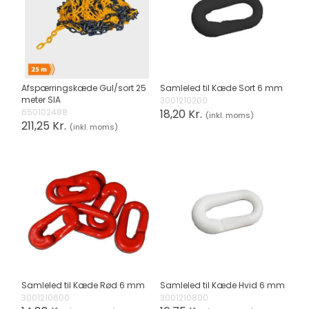
Afspærringskæde Gul/sort 25
Samleled til Kæde Sort 6 mm
meter SIA
3001210200
650102488
18,20 Kr.
(inkl. moms)
211,25 Kr.
(inkl. moms)
Samleled til Kæde Rød 6 mm
Samleled til Kæde Hvid 6 mm
3001210600
3001210800