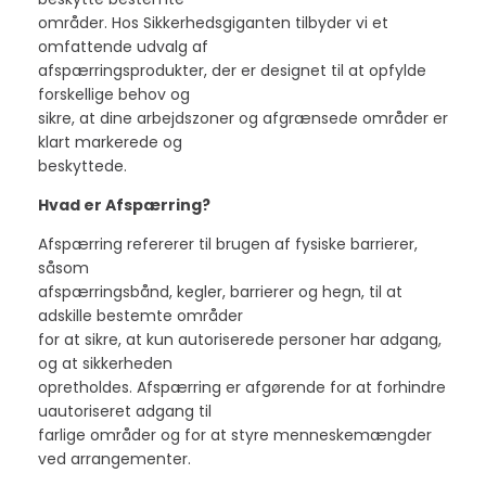
områder. Hos Sikkerhedsgiganten tilbyder vi et
omfattende udvalg af
afspærringsprodukter, der er designet til at opfylde
forskellige behov og
sikre, at dine arbejdszoner og afgrænsede områder er
klart markerede og
beskyttede.
Hvad er Afspærring?
Afspærring refererer til brugen af fysiske barrierer,
såsom
afspærringsbånd, kegler, barrierer og hegn, til at
adskille bestemte områder
for at sikre, at kun autoriserede personer har adgang,
og at sikkerheden
opretholdes. Afspærring er afgørende for at forhindre
uautoriseret adgang til
farlige områder og for at styre menneskemængder
ved arrangementer.