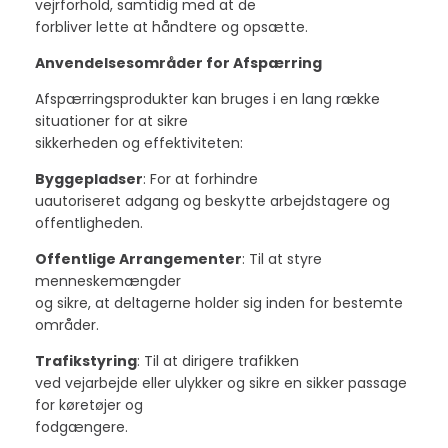
vejrforhold, samtidig med at de
forbliver lette at håndtere og opsætte.
Anvendelsesområder for Afspærring
Afspærringsprodukter kan bruges i en lang række
situationer for at sikre
sikkerheden og effektiviteten:
Byggepladser
: For at forhindre
uautoriseret adgang og beskytte arbejdstagere og
offentligheden.
Offentlige Arrangementer
: Til at styre
menneskemængder
og sikre, at deltagerne holder sig inden for bestemte
områder.
Trafikstyring
: Til at dirigere trafikken
ved vejarbejde eller ulykker og sikre en sikker passage
for køretøjer og
fodgængere.