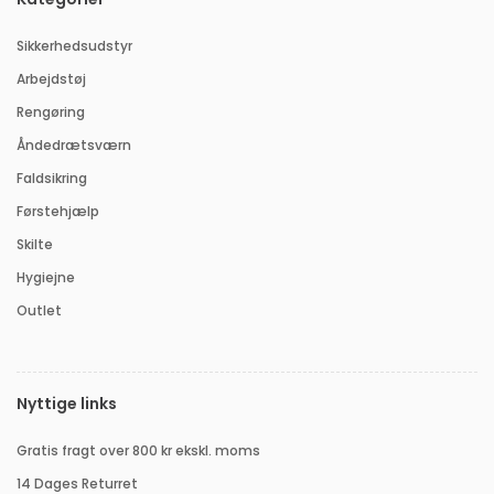
Sikkerhedsudstyr
Arbejdstøj
Rengøring
Åndedrætsværn
Faldsikring
Førstehjælp
Skilte
Hygiejne
Outlet
Nyttige links
Gratis fragt over 800 kr ekskl. moms
14 Dages Returret