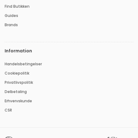
Find Butikken
Guides
Brands
Information
Handelsbetingelser
Cookiepolitik
Privatlivspolitik
Delbetaling
Erhvervskunde
CSR