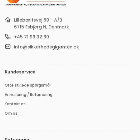
Lillebæltsvej 60 - A/B
6715 Esbjerg N, Denmark
+45 71 99 32 60
info@sikkerhedsgiganten.dk
Kundeservice
Ofte stillede spørgsmål
Annullering / Returnering
Kontakt os
Om os
Kategorier