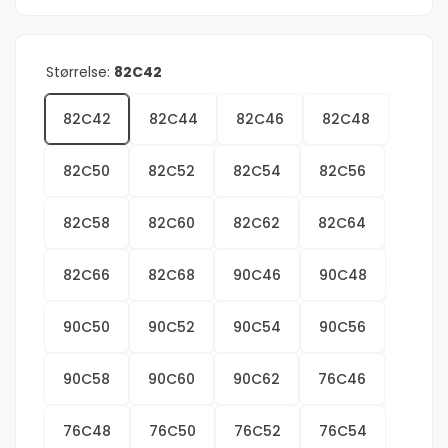
Størrelse:
82C42
82C42
82C44
82C46
82C48
82C50
82C52
82C54
82C56
82C58
82C60
82C62
82C64
82C66
82C68
90C46
90C48
90C50
90C52
90C54
90C56
90C58
90C60
90C62
76C46
76C48
76C50
76C52
76C54