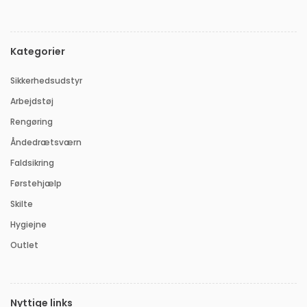
Kategorier
Sikkerhedsudstyr
Arbejdstøj
Rengøring
Åndedrætsværn
Faldsikring
Førstehjælp
Skilte
Hygiejne
Outlet
Nyttige links