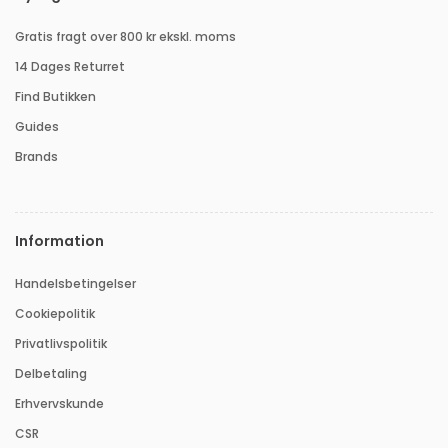
Gratis fragt over 800 kr ekskl. moms
14 Dages Returret
Find Butikken
Guides
Brands
Information
Handelsbetingelser
Cookiepolitik
Privatlivspolitik
Delbetaling
Erhvervskunde
CSR