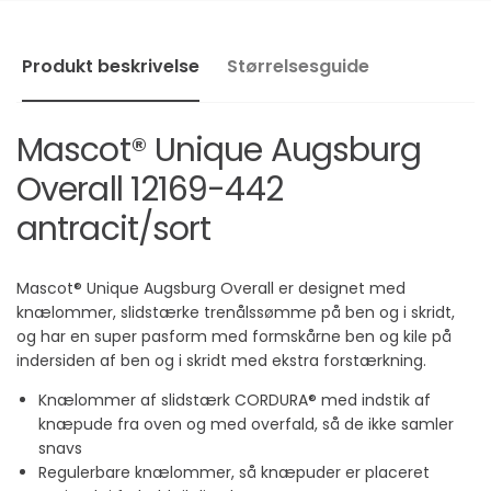
Produkt beskrivelse
Størrelsesguide
Mascot® Unique Augsburg
Overall 12169-442
antracit/sort
Mascot® Unique Augsburg Overall er designet med
knælommer, slidstærke trenålssømme på ben og i skridt,
og har en super pasform med formskårne ben og kile på
indersiden af ben og i skridt med ekstra forstærkning.
Knælommer af slidstærk CORDURA® med indstik af
knæpude fra oven og med overfald, så de ikke samler
snavs
Regulerbare knælommer, så knæpuder er placeret