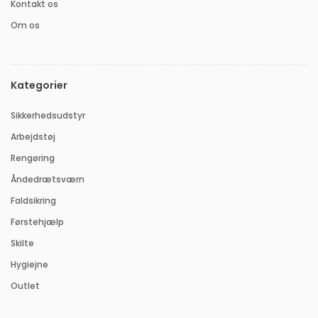
Kontakt os
Om os
Kategorier
Sikkerhedsudstyr
Arbejdstøj
Rengøring
Åndedrætsværn
Faldsikring
Førstehjælp
Skilte
Hygiejne
Outlet