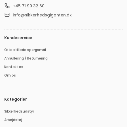
+45 71 99 32 60
info@sikkerhedsgiganten.dk
Kundeservice
Ofte stillede spørgsmål
Annullering / Returnering
Kontakt os
Om os
Kategorier
Sikkerhedsudstyr
Arbejdstøj