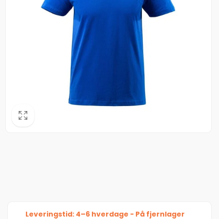
Leveringstid: 4–6 hverdage - På fjernlager