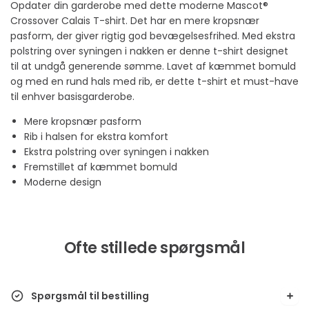
Opdater din garderobe med dette moderne Mascot®
Crossover Calais T-shirt. Det har en mere kropsnær
pasform, der giver rigtig god bevægelsesfrihed. Med ekstra
polstring over syningen i nakken er denne t-shirt designet
til at undgå generende sømme. Lavet af kæmmet bomuld
og med en rund hals med rib, er dette t-shirt et must-have
til enhver basisgarderobe.
Mere kropsnær pasform
Rib i halsen for ekstra komfort
Ekstra polstring over syningen i nakken
Fremstillet af kæmmet bomuld
Moderne design
Ofte stillede spørgsmål
Spørgsmål til bestilling