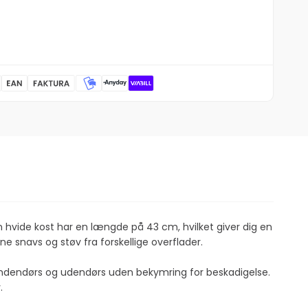
en hvide kost har en længde på 43 cm, hvilket giver dig en
e snavs og støv fra forskellige overflader.
e indendørs og udendørs uden bekymring for beskadigelse.
.