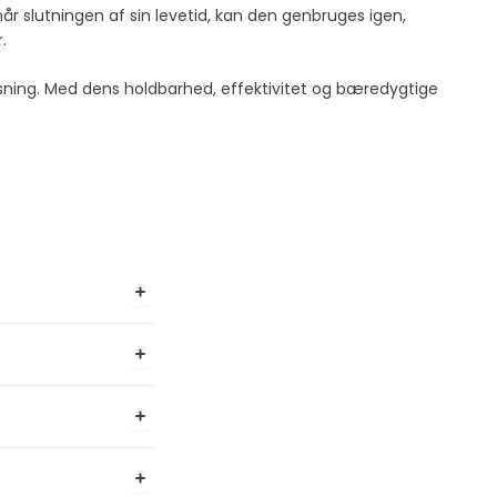
år slutningen af sin levetid, kan den genbruges igen,
.
 løsning. Med dens holdbarhed, effektivitet og bæredygtige