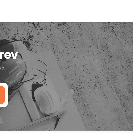
rev
ke.