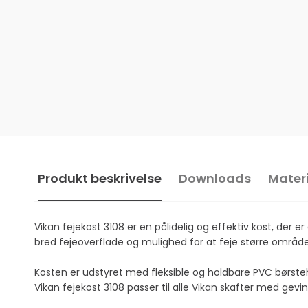
Produkt beskrivelse
Downloads
Materi
Vikan fejekost 3108 er en pålidelig og effektiv kost, der
bred fejeoverflade og mulighed for at feje større områder
Kosten er udstyret med fleksible og holdbare PVC børste
Vikan fejekost 3108 passer til alle Vikan skafter med gevi