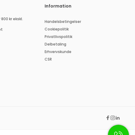
Information
 800 kr ekskl.
Handelsbetingelser
Cookiepolitik
et
Privatlivspolitik
Delbetaling
Erhvervskunde
CSR
Facebook
Instagra
Linkedi