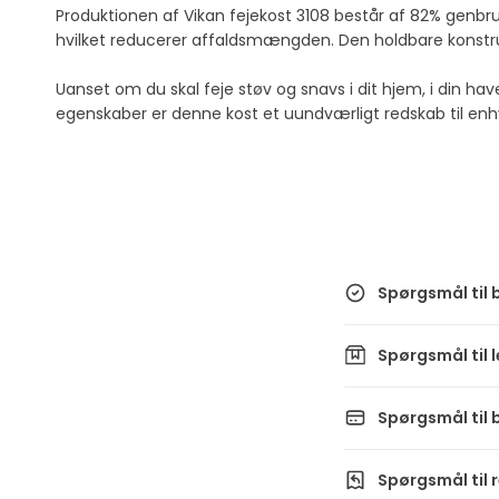
Produktionen af Vikan fejekost 3108 består af 82% genbrug
hvilket reducerer affaldsmængden. Den holdbare konstrukt
Uanset om du skal feje støv og snavs i dit hjem, i din ha
egenskaber er denne kost et uundværligt redskab til en
Spørgsmål til b
Spørgsmål til 
Spørgsmål til 
Spørgsmål til 