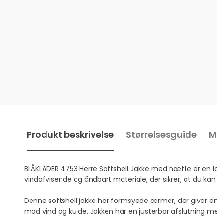
Produkt beskrivelse
Størrelsesguide
M
BLÅKLÄDER 4753 Herre Softshell Jakke med hætte er en lækk
vindafvisende og åndbart materiale, der sikrer, at du kan h
Denne softshell jakke har formsyede ærmer, der giver en
mod vind og kulde. Jakken har en justerbar afslutning me