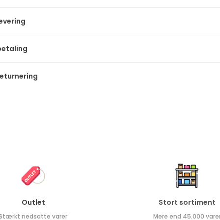
levering
betaling
returnering
Outlet
Stort sortiment
Stærkt nedsatte varer
Mere end 45.000 vare