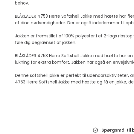
behov.
BLÅKLÄDER 4753 Herre Softshell Jakke med hætte har fler
af dine nødvendigheder. Der er også inderlommer til op
Jakken er fremstillet af 100% polyester i et 2-lags ribs
føle dig begrænset af jakken.
BLÅKLÄDER 4753 Herre Softshell Jakke med hætte har en fa
lukning for ekstra komfort. Jakken har også en envejslynlå
Denne softshell jakke er perfekt til udendørsaktiviteter, a
4753 Herre Softshell Jakke med hætte og få en jakke, der 
Spørgsmål til b