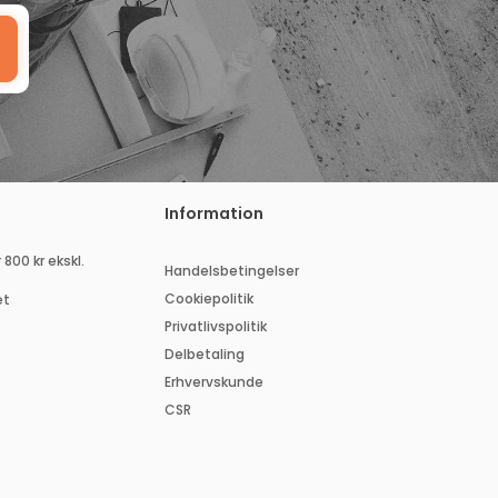
Information
 800 kr ekskl.
Handelsbetingelser
Cookiepolitik
et
Privatlivspolitik
Delbetaling
Erhvervskunde
CSR