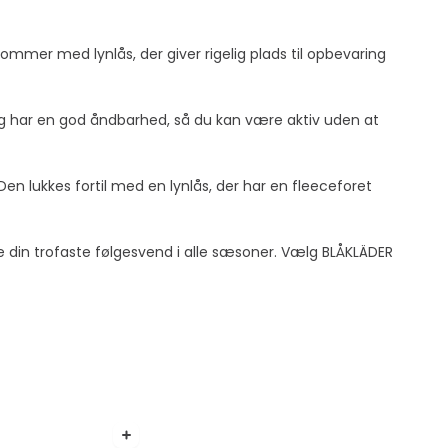
mer med lynlås, der giver rigelig plads til opbevaring
 og har en god åndbarhed, så du kan være aktiv uden at
en lukkes fortil med en lynlås, der har en fleeceforet
være din trofaste følgesvend i alle sæsoner. Vælg BLÅKLÄDER