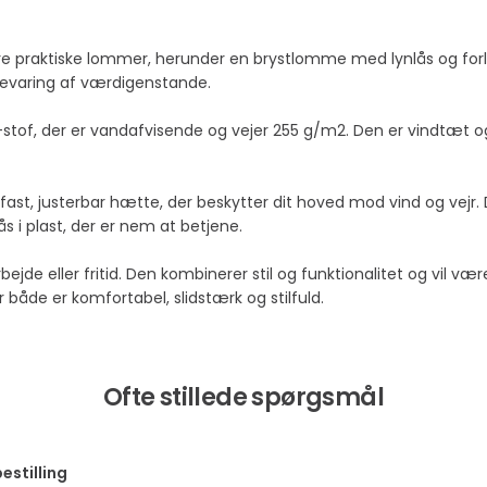
e praktiske lommer, herunder en brystlomme med lynlås og forlom
bevaring af værdigenstande.
top-stof, der er vandafvisende og vejer 255 g/m2. Den er vindtæt
st, justerbar hætte, der beskytter dit hoved mod vind og vejr. D
s i plast, der er nem at betjene.
rbejde eller fritid. Den kombinerer stil og funktionalitet og vil 
både er komfortabel, slidstærk og stilfuld.
Ofte stillede spørgsmål
estilling