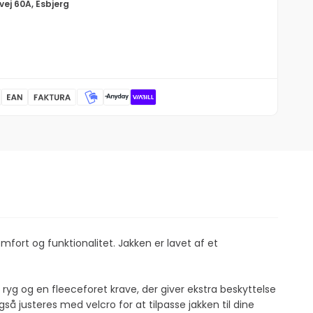
vej 60A, Esbjerg
fort og funktionalitet. Jakken er lavet af et
g og en fleeceforet krave, der giver ekstra beskyttelse
å justeres med velcro for at tilpasse jakken til dine