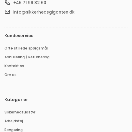
+45 71 99 32 60
info@sikkerhedsgiganten.dk
Kundeservice
Ofte stillede spørgsmål
Annullering / Returnering
Kontakt os
Om os
Kategorier
Sikkerhedsudstyr
Arbejdstøj
Rengøring