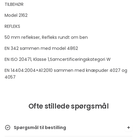
TILBEHØR
Model 2162
REFLEKS
50 mm reflekser, Refleks rundt om ben
EN 342 sammen med model 4862
EN ISO 20471, Klasse 1,Samcertificeringskategori W
EN 14404:2004+A1:2010 sammen med knæpuder 4027 og
4057
Ofte stillede spørgsmål
Spørgsmål til bestilling