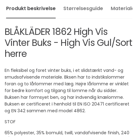
Produkt beskrivelse
Størrelsesguide
Materialer
BLÅKLÄDER 1862 High Vis
Vinter Buks - High Vis Gul/Sort
herre
En fleksibel og foret vinter buks, i et slidstærkt vand- og
smudsafvisende materiale. Bksen har to indstikslommer
foran og to lårlommer med læg. Højre lårlomme er vinklet
for bedre komfort og tilgang til lomme når du sidder.
Buksen har formsyet ben, og har indvendig knælomme.
Buksen er certificeret i henhold til EN ISO 20471 certificeret
og EN 342 sammen med model 4862.
STOF
65% polyester, 35% bomuld, twill, vandafvisende finish, 240