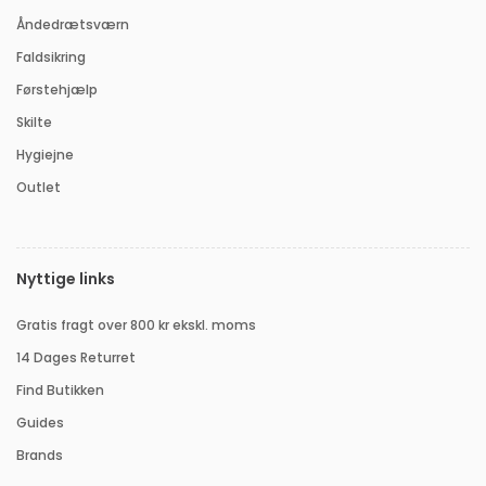
Åndedrætsværn
Faldsikring
Førstehjælp
Skilte
Hygiejne
Outlet
Nyttige links
Gratis fragt over 800 kr ekskl. moms
14 Dages Returret
Find Butikken
Guides
Brands