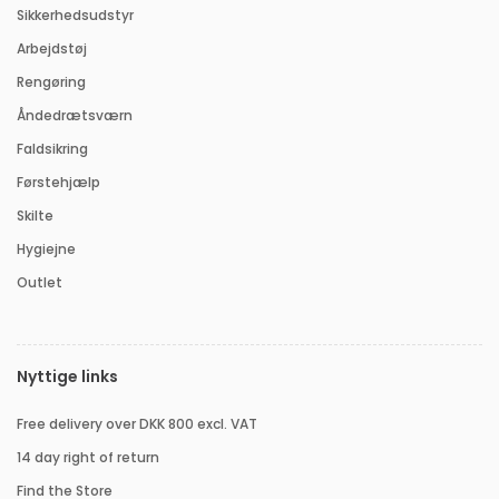
Sikkerhedsudstyr
Arbejdstøj
Rengøring
Åndedrætsværn
Faldsikring
Førstehjælp
Skilte
Hygiejne
Outlet
Nyttige links
Free delivery over DKK 800 excl. VAT
14 day right of return
Find the Store