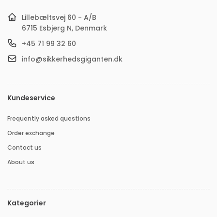
Lillebæltsvej 60 - A/B
6715 Esbjerg N, Denmark
+45 71 99 32 60
info@sikkerhedsgiganten.dk
Kundeservice
Frequently asked questions
Order exchange
Contact us
About us
Kategorier