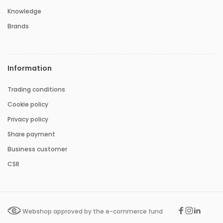
Knowledge
Brands
Information
Trading conditions
Cookie policy
Privacy policy
Share payment
Business customer
CSR
Webshop approved by the e-commerce fund
Facebook
Instagr
Linked