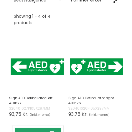
Showing 1 - 4 of 4
products
Sign AED Defibrillator Left
Sign AED Defibrillator right
401627
401626
320401627P105X297MM
320401626P105X297MM
93,75 Kr.
93,75 Kr.
(inkl. moms)
(inkl. moms)