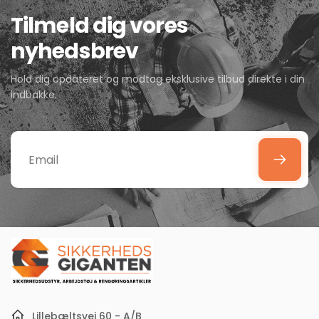
Tilmeld dig vores
nyhedsbrev
Hold dig opdateret og modtag eksklusive tilbud direkte i din
indbakke.
Email
Lillebæltsvej 60 - A/B