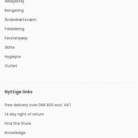
Arbejdstøj
Rengøring
Åndedrætsværn
Faldsikring
Førstehjælp
Skilte
Hygiejne
Outlet
Nyttige links
Free delivery over DKK 800 excl. VAT
14 day right of return
Find the Store
Knowledge