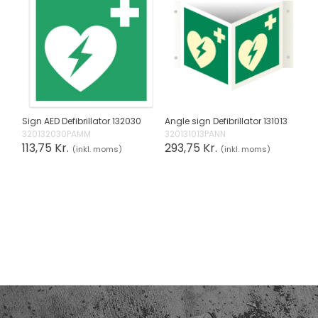
Sign AED Defibrillator 132030
Angle sign Defibrillator 131013
320132030PAMM
320131013PANN
113,75 Kr.
293,75 Kr.
(inkl. moms)
(inkl. moms)