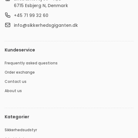
6715 Esbjerg N, Denmark
+45 71 99 32 60
info@sikkerhedsgiganten.dk
Kundeservice
Frequently asked questions
Order exchange
Contact us
About us
Kategorier
Sikkerhedsudstyr