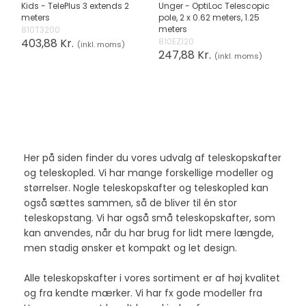
Kids - TelePlus 3 extends 2
Unger - OptiLoc Telescopic
meters
pole, 2 x 0.62 meters, 1.25
meters
810T3200
403,88 Kr.
810EZ120
(inkl. moms)
247,88 Kr.
(inkl. moms)
Her på siden finder du vores udvalg af teleskopskafter
og teleskopled. Vi har mange forskellige modeller og
størrelser. Nogle teleskopskafter og teleskopled kan
også sættes sammen, så de bliver til én stor
teleskopstang. Vi har også små teleskopskafter, som
kan anvendes, når du har brug for lidt mere længde,
men stadig ønsker et kompakt og let design.
Alle teleskopskafter i vores sortiment er af høj kvalitet
og fra kendte mærker. Vi har fx gode modeller fra