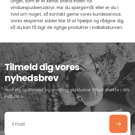
Unger, som er et kendt brand inden for
vinduespudserudstyr. Har du spørgsmål, eller er du i
tvivl om noget, så kontakt gerne vores kundeservice.
Vores eksperter sidder klar til at hjælpe og rådgive dig,
så du kan få lagt de rigtige produkter i indkøbskurven.
Tilmeld dig vores
nyhedsbrev
Hold dig opdateret og modtag eksklusive tilbud direkte i din
indbakke.