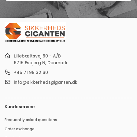
Email
Lillebæltsvej 60 - A/B
6715 Esbjerg N, Denmark
+45 71 99 32 60
info@sikkerhedsgiganten.dk
Kundeservice
Frequently asked questions
Order exchange