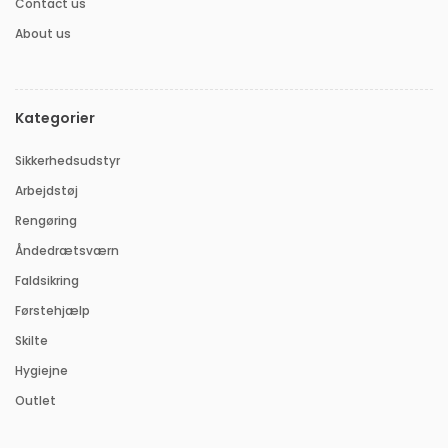
Contact us
About us
Kategorier
Sikkerhedsudstyr
Arbejdstøj
Rengøring
Åndedrætsværn
Faldsikring
Førstehjælp
Skilte
Hygiejne
Outlet