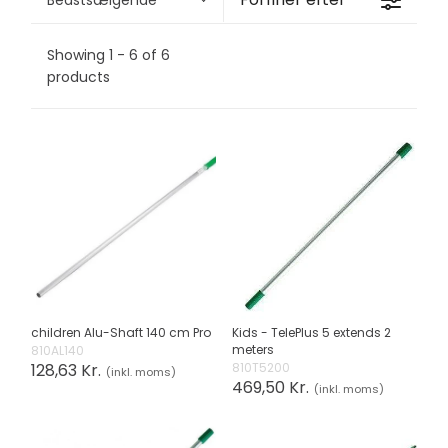
Showing 1 - 6 of 6
products
children Alu-Shaft 140 cm Pro
Kids - TelePlus 5 extends 2
meters
810AL140
128,63 Kr.
810T5200
(inkl. moms)
469,50 Kr.
(inkl. moms)