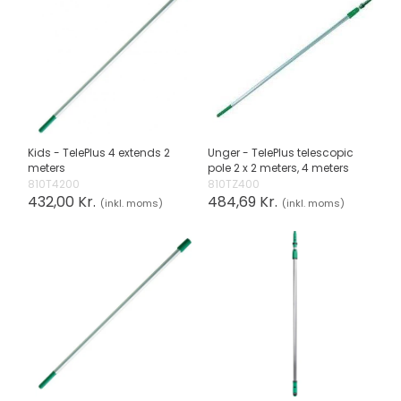
Kids - TelePlus 4 extends 2
Unger - TelePlus telescopic
meters
pole 2 x 2 meters, 4 meters
810T4200
810TZ400
432,00 Kr.
484,69 Kr.
(inkl. moms)
(inkl. moms)