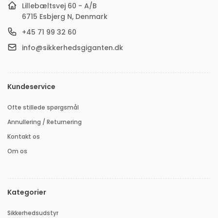
Lillebæltsvej 60 - A/B
6715 Esbjerg N, Denmark
+45 71 99 32 60
info@sikkerhedsgiganten.dk
Kundeservice
Ofte stillede spørgsmål
Annullering / Returnering
Kontakt os
Om os
Kategorier
Sikkerhedsudstyr