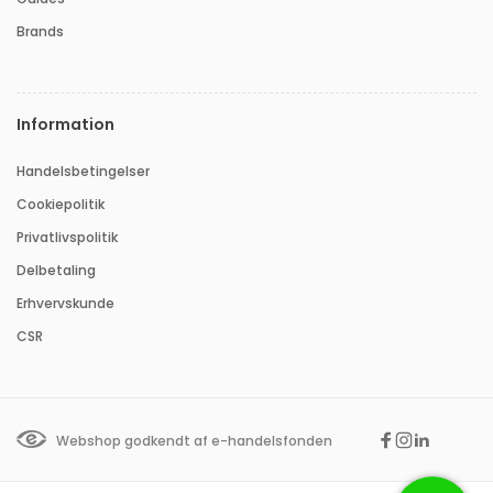
Brands
Information
Handelsbetingelser
Cookiepolitik
Privatlivspolitik
Delbetaling
Erhvervskunde
CSR
Webshop godkendt af e-handelsfonden
Facebook
Instagram
Linkedin