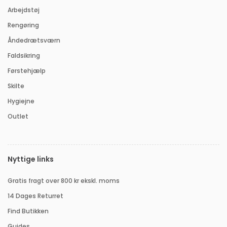
Arbejdstøj
Rengøring
Åndedrætsværn
Faldsikring
Førstehjælp
Skilte
Hygiejne
Outlet
Nyttige links
Gratis fragt over 800 kr ekskl. moms
14 Dages Returret
Find Butikken
Guides