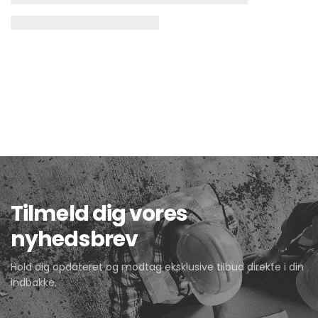
Tilmeld dig vores
nyhedsbrev
Hold dig opdateret og modtag eksklusive tilbud direkte i din
indbakke.