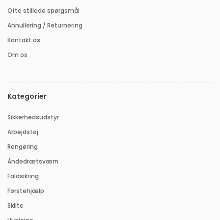
Ofte stillede spørgsmål
Annullering / Returnering
Kontakt os
Om os
Kategorier
Sikkerhedsudstyr
Arbejdstøj
Rengøring
Åndedrætsværn
Faldsikring
Førstehjælp
Skilte