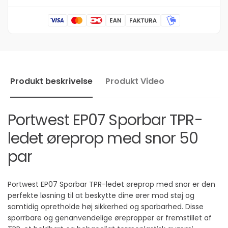
snor
par
50
par
Produkt beskrivelse
Produkt Video
Portwest EP07 Sporbar TPR-
ledet øreprop med snor 50
par
Portwest EP07 Sporbar TPR-ledet øreprop med snor er den
perfekte løsning til at beskytte dine ører mod støj og
samtidig opretholde høj sikkerhed og sporbarhed. Disse
sporrbare og genanvendelige ørepropper er fremstillet af