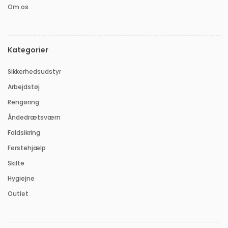
Om os
Kategorier
Sikkerhedsudstyr
Arbejdstøj
Rengøring
Åndedrætsværn
Faldsikring
Førstehjælp
Skilte
Hygiejne
Outlet