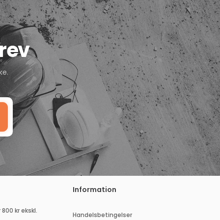
rev
ke.
Information
 800 kr ekskl.
Handelsbetingelser