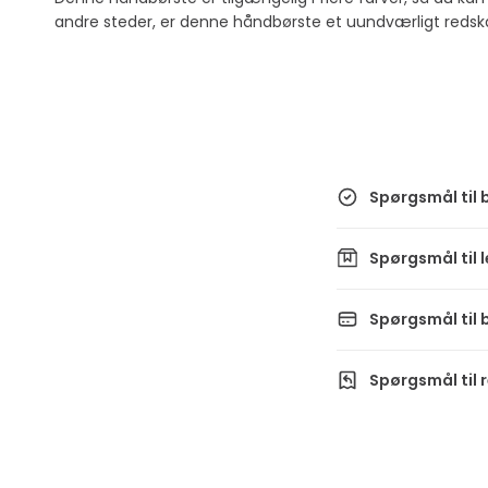
andre steder, er denne håndbørste et uundværligt redska
Spørgsmål til b
Spørgsmål til 
Spørgsmål til 
Spørgsmål til 