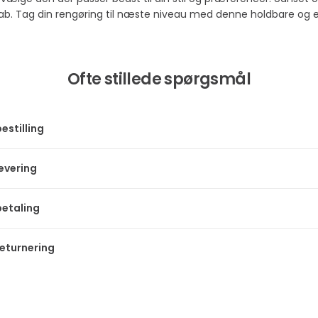
b. Tag din rengøring til næste niveau med denne holdbare og ef
Ofte stillede spørgsmål
estilling
levering
betaling
returnering