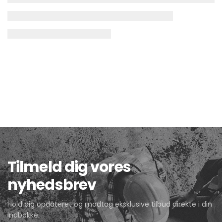
Tilmeld dig vores
nyhedsbrev
Hold dig opdateret og modtag eksklusive tilbud direkte i din
indbakke.