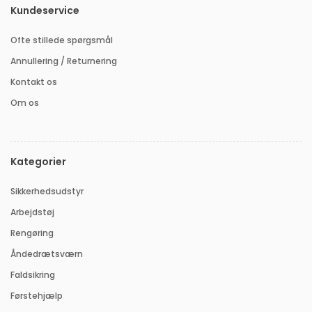
Kundeservice
Ofte stillede spørgsmål
Annullering / Returnering
Kontakt os
Om os
Kategorier
Sikkerhedsudstyr
Arbejdstøj
Rengøring
Åndedrætsværn
Faldsikring
Førstehjælp