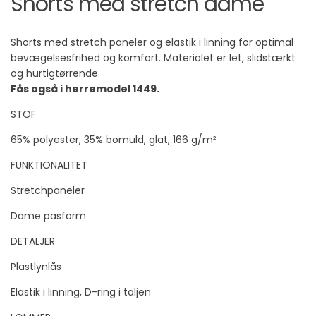
Shorts med stretch dame
Shorts med stretch paneler og elastik i linning for optimal
bevægelsesfrihed og komfort. Materialet er let, slidstærkt
og hurtigtørrende.
Fås også i herremodel 1449.
STOF
65% polyester, 35% bomuld, glat, 166 g/m²
FUNKTIONALITET
Stretchpaneler
Dame pasform
DETALJER
Plastlynlås
Elastik i linning, D-ring i taljen