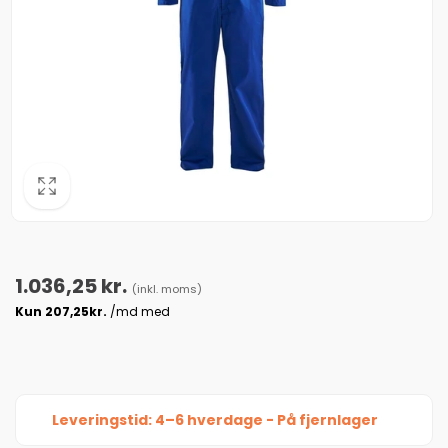
Normalpris
1.036,25 kr.
(inkl. moms)
Leveringstid: 4–6 hverdage - På fjernlager